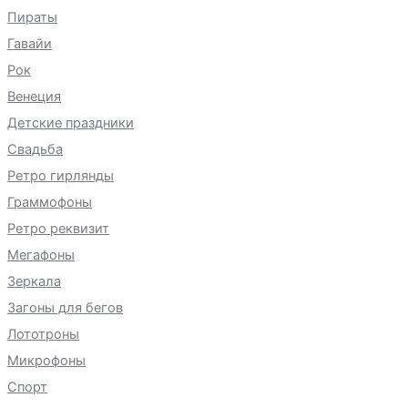
Пираты
Гавайи
Рок
Венеция
Детские праздники
Свадьба
Ретро гирлянды
Граммофоны
Ретро реквизит
Мегафоны
Зеркала
Загоны для бегов
Лототроны
Микрофоны
Спорт