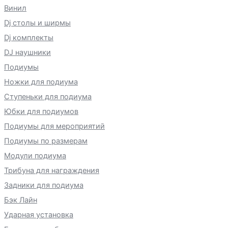
Винил
Dj столы и ширмы
Dj комплекты
DJ наушники
Подиумы
Ножки для подиума
Ступеньки для подиума
Юбки для подиумов
Подиумы для мероприятий
Подиумы по размерам
Модули подиума
Трибуна для награждения
Задники для подиума
Бэк Лайн
Ударная установка