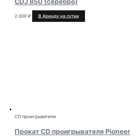
CDJ 850 (серебро)
2 000
₽
В Аренду на сутки
CD проигрыватели
Прокат CD проигрывателя Pioneer