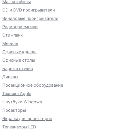
Магнитофоны
CD и DVD проигрыватели
Виниловые проигрыватели
Радиоприемники
Стимпанк
Мебель
Офисные кресла
Офисные столы
Барные стулья
Диваны
Проекционное оборудование
Техника Apple
Ноутбуки Windows
Проекторы
Экраны для проекторов
Телевизоры LED