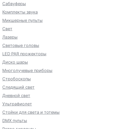
Сабвуферы
Комплекты звука
Микшерные пульты
Свет
Лазеры
Световые головы
LED PAR прожекторы
Диско шары
Многолучевые приборы
Стробоскопы
Следящий свет
Дневной свет
Ультрафиолет
Стойки для света и тотемы
DMX пульты
Ретро гирлянды