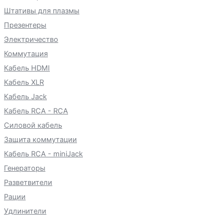
Штативы для плазмы
Презентеры
Электричество
Коммутация
Кабель HDMI
Кабель XLR
Кабель Jack
Кабель RCA - RCA
Силовой кабель
Защита коммутации
Кабель RCA - miniJack
Генераторы
Разветвители
Рации
Удлинители