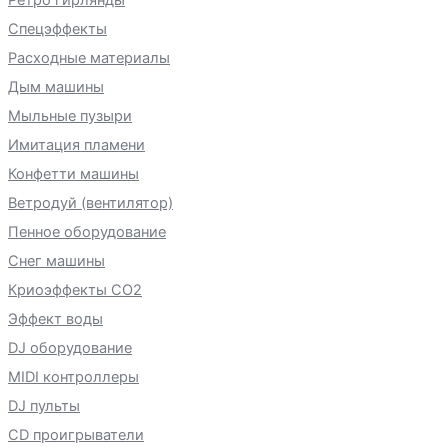
Спецэффекты
Расходные материалы
Дым машины
Мыльные пузыри
Имитация пламени
Конфетти машины
Ветродуй (вентилятор)
Пенное оборудование
Снег машины
Криоэффекты CO2
Эффект воды
DJ оборудование
MIDI контроллеры
DJ пульты
CD проигрыватели