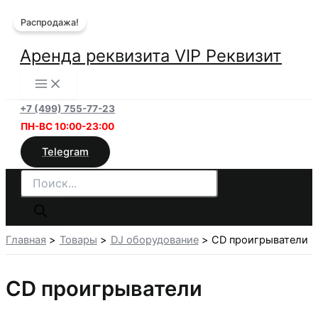
Перейти
Распродажа!
к
содержимому
Аренда реквизита VIP Реквизит
+7 (499) 755-77-23
ПН-ВС 10:00-23:00
Telegram
Поиск
товаров
Главная
Товары
DJ оборудование
CD проигрыватели
CD проигрыватели