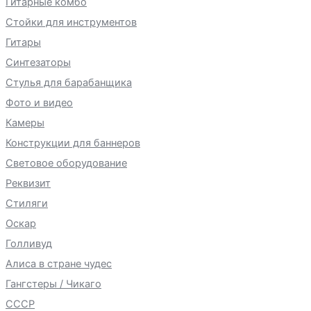
Гитарные комбо
Стойки для инструментов
Гитары
Синтезаторы
Стулья для барабанщика
Фото и видео
Камеры
Конструкции для баннеров
Световое оборудование
Реквизит
Стиляги
Оскар
Голливуд
Алиса в стране чудес
Гангстеры / Чикаго
СССР