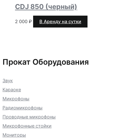
CDJ 850 (черный)
2 000
₽
В Аренду на сутки
Прокат Оборудования
Звук
Караоке
Микрофоны
Радиомикрофоны
Проводные микрофоны
Микрофонные стойки
Мониторы