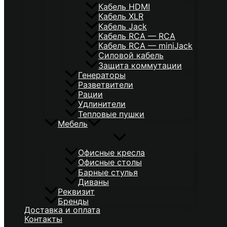
Кабель HDMI
Кабель XLR
Кабель Jack
Кабель RCA — RCA
Кабель RCA — miniJack
Силовой кабель
Защита коммутации
Генераторы
Разветвители
Рации
Удлинители
Тепловые пушки
Мебель
Офисные кресла
Офисные столы
Барные стулья
Диваны
Реквизит
Бренды
Доставка и оплата
Контакты