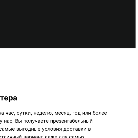
нтера
 час, сутки, неделю, месяц, год или более
у нас, Вы получаете презентабельный
 самые выгодные условия доставки в
отличный вариант даже для самых