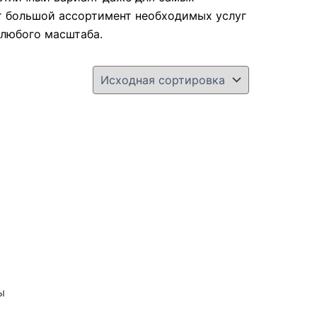
т большой ассортимент необходимых услуг
 любого масштаба.
ы