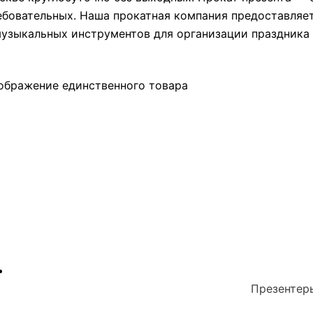
ебовательных. Наша прокатная компания предоставляе
музыкальных инструментов для организации праздника
ображение единственного товара
Презентер