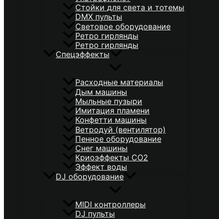
Стойки для света и тотемы
DMX пульты
Световое оборудование
Ретро гирлянды
Ретро гирлянды
Спецэффекты
Расходные материалы
Дым машины
Мыльные пузыри
Имитация пламени
Конфетти машины
Ветродуй (вентилятор)
Пенное оборудование
Снег машины
Криоэффекты CO2
Эффект воды
DJ оборудование
MIDI контроллеры
DJ пульты