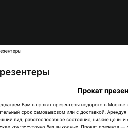
езентеры
резентеры
Прокат презе
едлагаем Вам в прокат презентеры недорого в Москве на
ительный срок самовывозом или с доставкой. Арендуя 
ешний вид, работоспособное состояние, низкие цены и
скве круглосуточно без выходных. Прокат презента — 