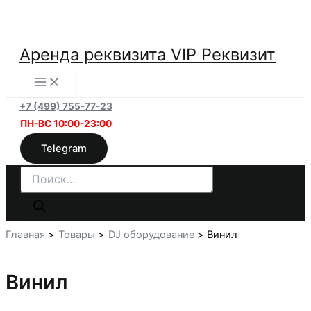
Перейти
к
содержимому
Аренда реквизита VIP Реквизит
+7 (499) 755-77-23
ПН-ВС 10:00-23:00
Telegram
Поиск
товаров
Главная
Товары
DJ оборудование
Винил
Винил