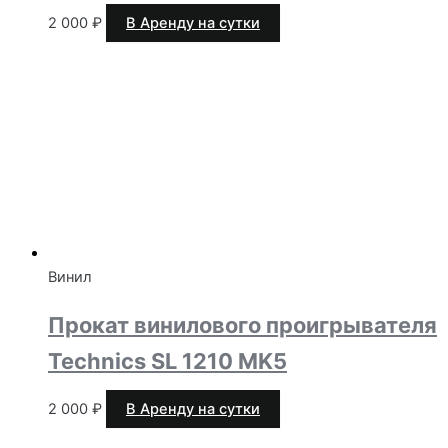
2 000
₽
В Аренду на сутки
Винил
Прокат винилового проигрывателя
Technics SL 1210 MK5
2 000
₽
В Аренду на сутки