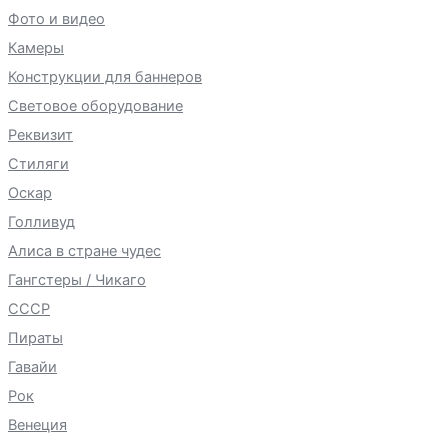
Фото и видео
Камеры
Конструкции для баннеров
Световое оборудование
Реквизит
Стиляги
Оскар
Голливуд
Алиса в стране чудес
Гангстеры / Чикаго
СССР
Пираты
Гавайи
Рок
Венеция