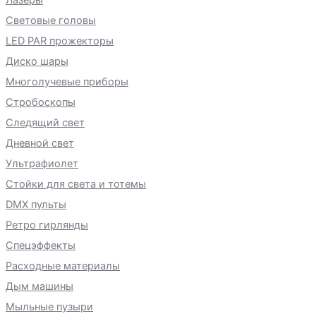
Лазеры
Световые головы
LED PAR прожекторы
Диско шары
Многолучевые приборы
Стробоскопы
Следящий свет
Дневной свет
Ультрафиолет
Стойки для света и тотемы
DMX пульты
Ретро гирлянды
Спецэффекты
Расходные материалы
Дым машины
Мыльные пузыри