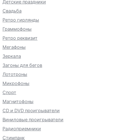
Детские праздники
Свадьба
Ретро гирлянды
Граммофоны
Ретро реквизит
Мегафоны
Зеркала
Загоны для бегов
Лототроны
Микрофоны
Спорт
Магнитофоны
CD и DVD проигрыватели
Виниловые проигрыватели
Радиоприемники
Стимпанк