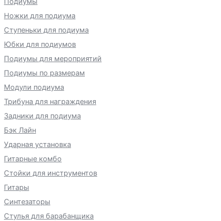
Подиумы
Ножки для подиума
Ступеньки для подиума
Юбки для подиумов
Подиумы для мероприятий
Подиумы по размерам
Модули подиума
Трибуна для награждения
Задники для подиума
Бэк Лайн
Ударная установка
Гитарные комбо
Стойки для инструментов
Гитары
Синтезаторы
Стулья для барабанщика