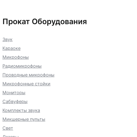
Прокат Оборудования
Звук
Караоке
Микрофоны
Радиомикрофоны
Проводные микрофоны
Микрофонные стойки
Мониторы
Сабвуферы
Комплекты звука
Микшерные пульты
Свет