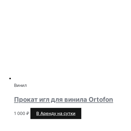
Винил
Прокат игл для винила Ortofon
1 000
₽
В Аренду на сутки