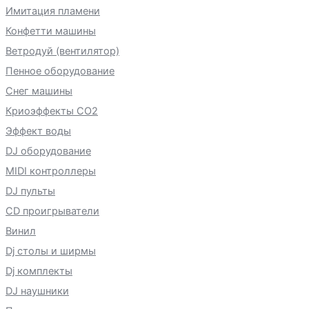
Имитация пламени
Конфетти машины
Ветродуй (вентилятор)
Пенное оборудование
Снег машины
Криоэффекты CO2
Эффект воды
DJ оборудование
MIDI контроллеры
DJ пульты
CD проигрыватели
Винил
Dj столы и ширмы
Dj комплекты
DJ наушники