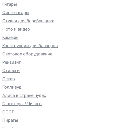
Гитары
Синтезаторы
Стулья для барабанщика
Фото и видео
Камеры
Конструкции для баннеров
Световое оборудование
Реквизит
Стиляги
Оскар
Голливуд
Алиса в стране чудес
Гангстеры / Чикаго
СССР
Пираты