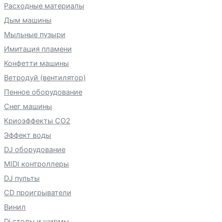
Расходные материалы
Дым машины
Мыльные пузыри
Имитация пламени
Конфетти машины
Ветродуй (вентилятор)
Пенное оборудование
Снег машины
Криоэффекты CO2
Эффект воды
DJ оборудование
MIDI контроллеры
DJ пульты
CD проигрыватели
Винил
Dj столы и ширмы