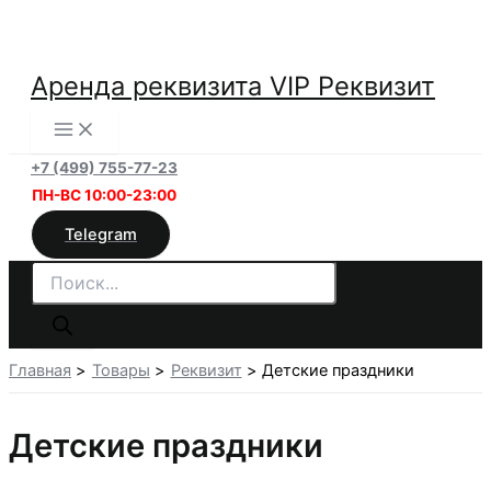
Перейти
к
содержимому
Аренда реквизита VIP Реквизит
+7 (499) 755-77-23
ПН-ВС 10:00-23:00
Telegram
Поиск
товаров
Главная
Товары
Реквизит
Детские праздники
Детские праздники