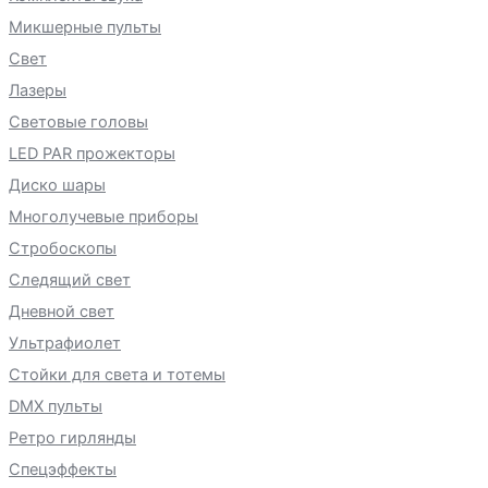
Микшерные пульты
Свет
Лазеры
Световые головы
LED PAR прожекторы
Диско шары
Многолучевые приборы
Стробоскопы
Следящий свет
Дневной свет
Ультрафиолет
Стойки для света и тотемы
DMX пульты
Ретро гирлянды
Спецэффекты