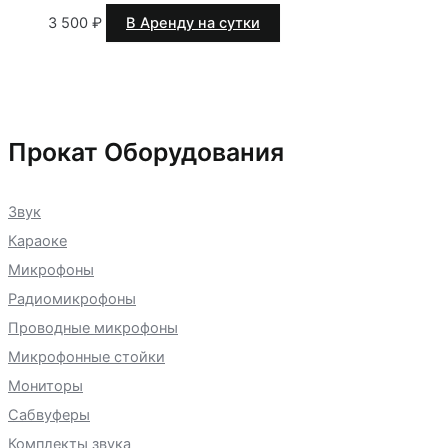
3 500
₽
В Аренду на сутки
Прокат Оборудования
Звук
Караоке
Микрофоны
Радиомикрофоны
Проводные микрофоны
Микрофонные стойки
Мониторы
Сабвуферы
Комплекты звука