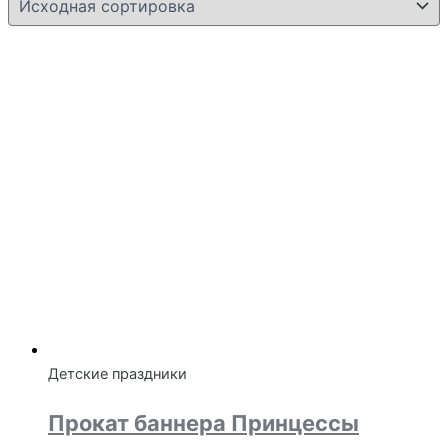
Детские праздники
Прокат баннера Принцессы