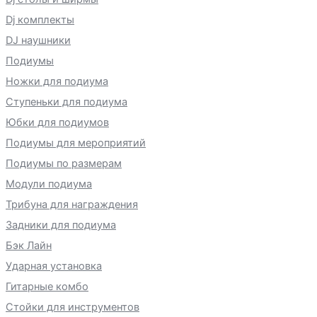
Dj комплекты
DJ наушники
Подиумы
Ножки для подиума
Ступеньки для подиума
Юбки для подиумов
Подиумы для мероприятий
Подиумы по размерам
Модули подиума
Трибуна для награждения
Задники для подиума
Бэк Лайн
Ударная установка
Гитарные комбо
Стойки для инструментов