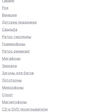
Гавайи
Рок
Венеция
Детские праздники
Свадьба
Ретро гирлянды
Граммофоны
Ретро реквизит
Мегафоны
Зеркала
Загоны для бегов
Лототроны
Микрофоны
Спорт
Магнитофоны
CD и DVD проигрыватели