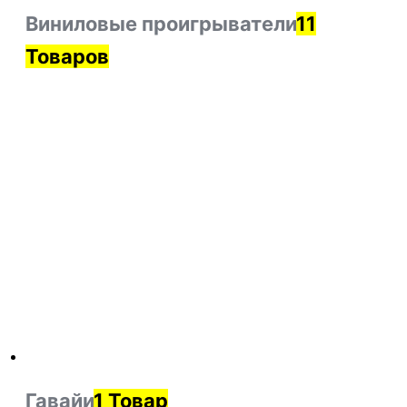
Виниловые проигрыватели
11
Товаров
Гавайи
1 Товар