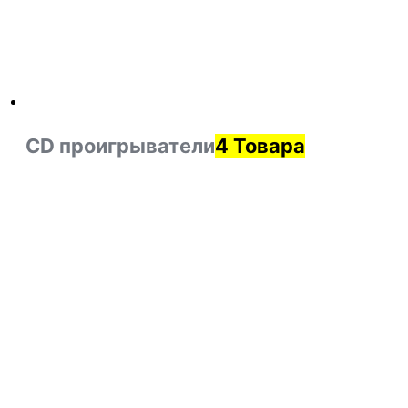
CD проигрыватели
4 Товара