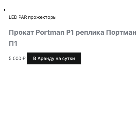
LED PAR прожекторы
Прокат Portman P1 реплика Портман
П1
5 000
₽
В Аренду на сутки