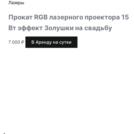
Лазеры
Прокат RGB лазерного проектора 15
Вт эффект Золушки на свадьбу
7 000
₽
В Аренду на сутки