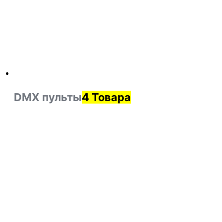
DMX пульты
4 Товара