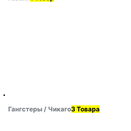
Гангстеры / Чикаго
3 Товара