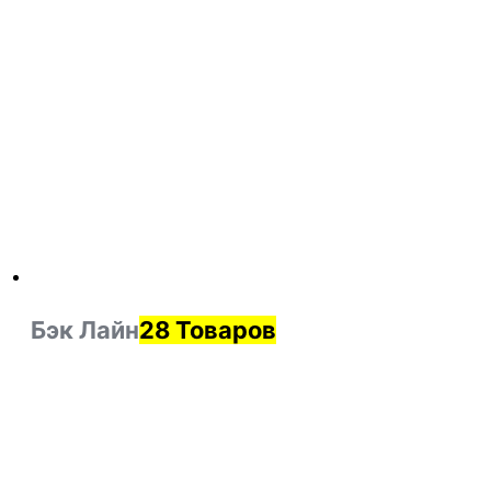
Бэк Лайн
28 Товаров