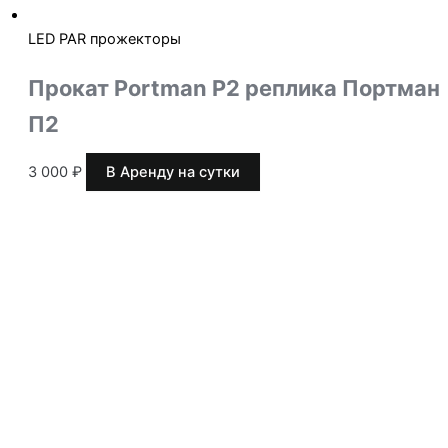
LED PAR прожекторы
Прокат Portman P2 реплика Портман
П2
3 000
₽
В Аренду на сутки