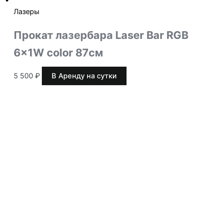
Лазеры
Прокат лазербара Laser Bar RGB
6x1W color 87см
5 500
₽
В Аренду на сутки