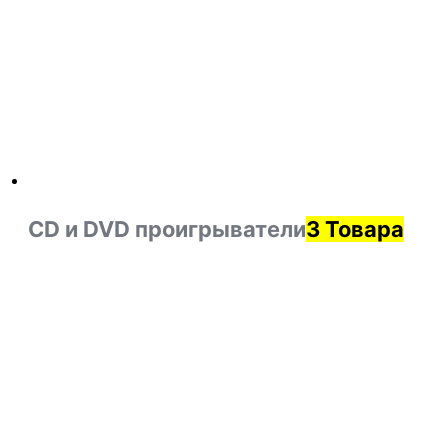
CD и DVD проигрыватели
3 Товара