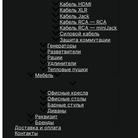
Кабель HDMI
Кабель XLR
Кабель Jack
Кабель RCA — RCA
Кабель RCA — miniJack
Силовой кабель
Защита коммутации
Генераторы
Разветвители
Рации
Удлинители
Тепловые пушки
Мебель
Офисные кресла
Офисные столы
Барные стулья
Диваны
Реквизит
Бренды
Доставка и оплата
Контакты