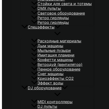
Стойки для света и тотемы
DMX пульты
Световое оборудование
Ретро гирлянды
Ретро гирлянды
Спецэффекты
Расходные материалы
Дым машины
Мыльные пузыри
Имитация пламени
Конфетти машины
Ветродуй (вентилятор)
Пенное оборудование
Снег машины
Криоэффекты CO2
Эффект воды
DJ оборудование
MIDI контроллеры
DJ пульты