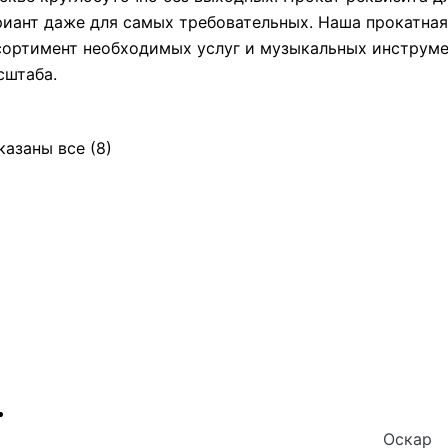
риант даже для самых требовательных. Наша прокатна
сортимент необходимых услуг и музыкальных инструме
сштаба.
казаны все (8)
Оскар