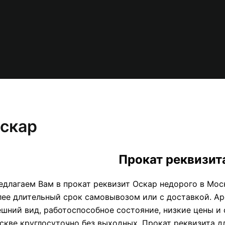
скар
Прокат реквизит
едлагаем Вам в прокат реквизит Оскар недорого в Москв
лее длительный срок самовывозом или с доставкой. Ар
ешний вид, работоспособное состояние, низкие цены и
скве круглосуточно без выходных. Прокат реквизита д