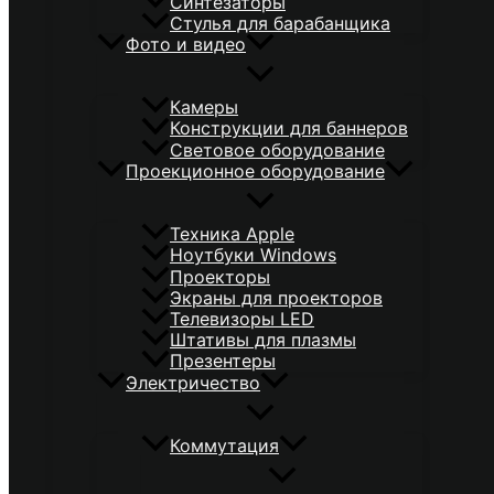
Синтезаторы
Стулья для барабанщика
Фото и видео
Камеры
Конструкции для баннеров
Световое оборудование
Проекционное оборудование
Техника Apple
Ноутбуки Windows
Проекторы
Экраны для проекторов
Телевизоры LED
Штативы для плазмы
Презентеры
Электричество
Коммутация