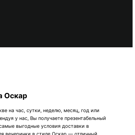
а Оскар
е на час, сутки, неделю, месяц, год или
ендуя у нас, Вы получаете презентабельный
 самые выгодные условия доставки в
ля вечеринки в стиле Оскар — отличный