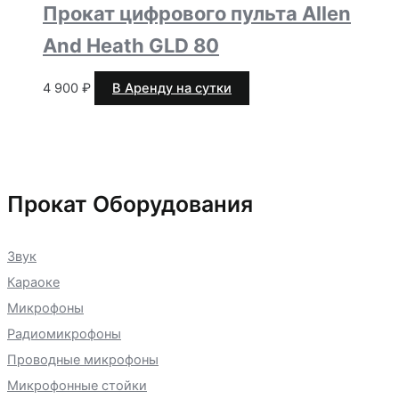
Прокат цифрового пульта Allen
And Heath GLD 80
4 900
₽
В Аренду на сутки
Прокат Оборудования
Звук
Караоке
Микрофоны
Радиомикрофоны
Проводные микрофоны
Микрофонные стойки