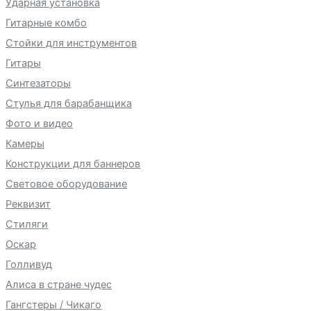
Ударная установка
Гитарные комбо
Стойки для инструментов
Гитары
Синтезаторы
Стулья для барабанщика
Фото и видео
Камеры
Конструкции для баннеров
Световое оборудование
Реквизит
Стиляги
Оскар
Голливуд
Алиса в стране чудес
Гангстеры / Чикаго