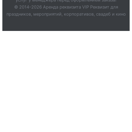
услуг у менеджера перед оформлением заказа!
© 2014-2026 Аренда реквизита VIP Реквизит для
праздников, мероприятий, корпоративов, свадеб и кино