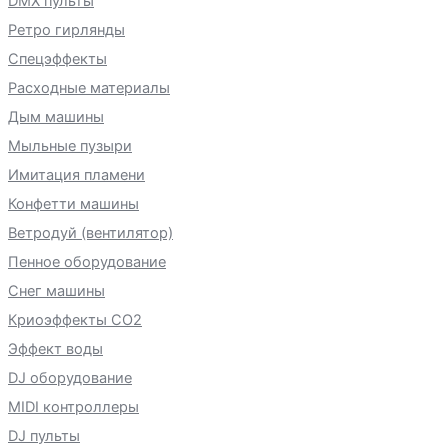
DMX пульты
Ретро гирлянды
Спецэффекты
Расходные материалы
Дым машины
Мыльные пузыри
Имитация пламени
Конфетти машины
Ветродуй (вентилятор)
Пенное оборудование
Снег машины
Криоэффекты CO2
Эффект воды
DJ оборудование
MIDI контроллеры
DJ пульты