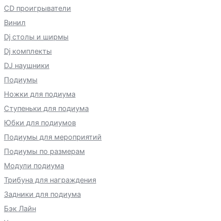
CD проигрыватели
Винил
Dj столы и ширмы
Dj комплекты
DJ наушники
Подиумы
Ножки для подиума
Ступеньки для подиума
Юбки для подиумов
Подиумы для мероприятий
Подиумы по размерам
Модули подиума
Трибуна для награждения
Задники для подиума
Бэк Лайн