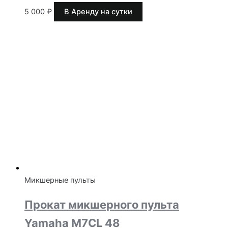
5 000
₽
В Аренду на сутки
Микшерные пульты
Прокат микшерного пульта
Yamaha M7CL 48