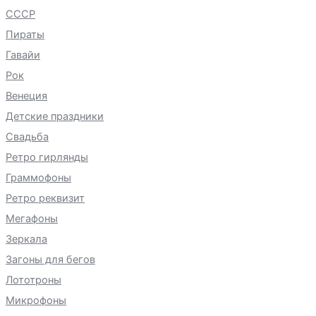
СССР
Пираты
Гавайи
Рок
Венеция
Детские праздники
Свадьба
Ретро гирлянды
Граммофоны
Ретро реквизит
Мегафоны
Зеркала
Загоны для бегов
Лототроны
Микрофоны