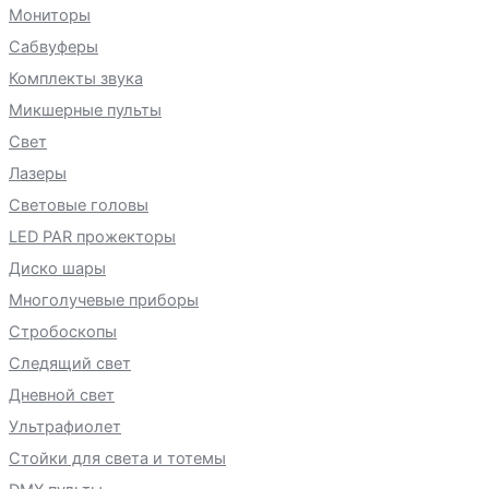
Мониторы
Сабвуферы
Комплекты звука
Микшерные пульты
Свет
Лазеры
Световые головы
LED PAR прожекторы
Диско шары
Многолучевые приборы
Стробоскопы
Следящий свет
Дневной свет
Ультрафиолет
Стойки для света и тотемы