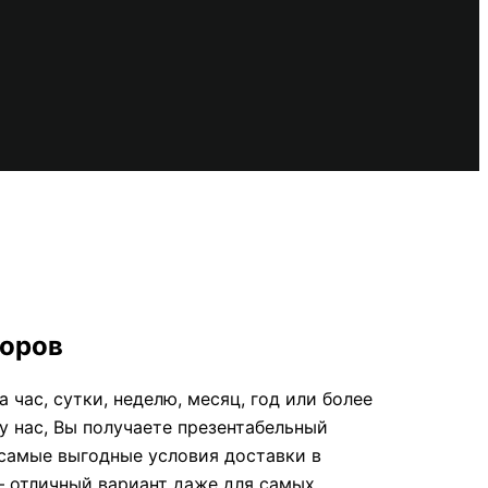
торов
час, сутки, неделю, месяц, год или более
у нас, Вы получаете презентабельный
 самые выгодные условия доставки в
— отличный вариант даже для самых