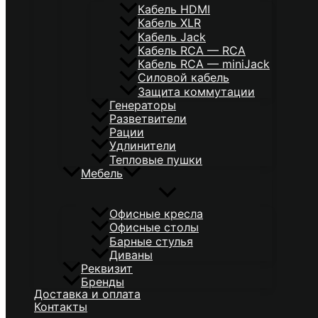
Кабель HDMI
Кабель XLR
Кабель Jack
Кабель RCA — RCA
Кабель RCA — miniJack
Силовой кабель
Защита коммутации
Генераторы
Разветвители
Рации
Удлинители
Тепловые пушки
Мебель
Офисные кресла
Офисные столы
Барные стулья
Диваны
Реквизит
Бренды
Доставка и оплата
Контакты