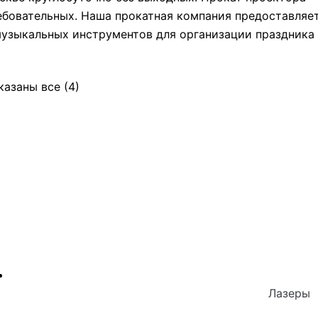
ебовательных. Наша прокатная компания предоставляе
музыкальных инструментов для организации праздника
казаны все (4)
Лазеры