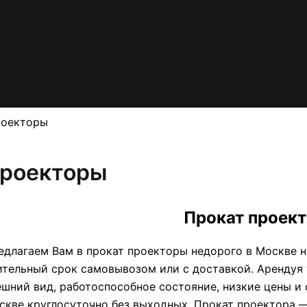
оекторы
роекторы
Прокат проек
едлагаем Вам в прокат проекторы недорого в Москве на 
ительный срок самовывозом или с доставкой. Арендуя 
ешний вид, работоспособное состояние, низкие цены и
скве круглосуточно без выходных. Прокат проектора 