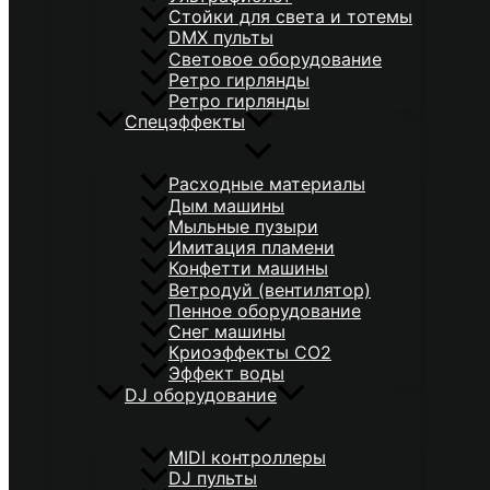
Стойки для света и тотемы
DMX пульты
Световое оборудование
Ретро гирлянды
Ретро гирлянды
Спецэффекты
Расходные материалы
Дым машины
Мыльные пузыри
Имитация пламени
Конфетти машины
Ветродуй (вентилятор)
Пенное оборудование
Снег машины
Криоэффекты CO2
Эффект воды
DJ оборудование
MIDI контроллеры
DJ пульты