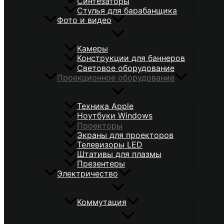
Синтезаторы
Стулья для барабанщика
Фото и видео
Камеры
Конструкции для баннеров
Световое оборудование
Проекционное оборудование
Техника Apple
Ноутбуки Windows
Проекторы
Экраны для проекторов
Телевизоры LED
Штативы для плазмы
Презентеры
Электричество
Коммутация