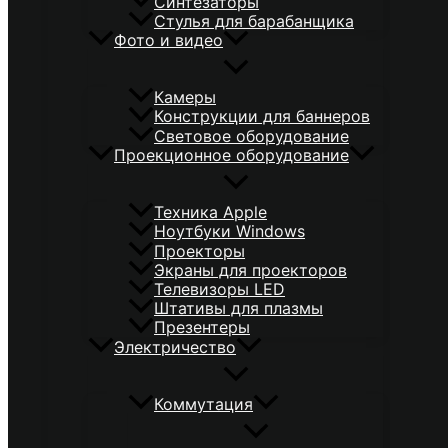
Синтезаторы
Стулья для барабанщика
Фото и видео
Камеры
Конструкции для баннеров
Световое оборудование
Проекционное оборудование
Техника Apple
Ноутбуки Windows
Проекторы
Экраны для проекторов
Телевизоры LED
Штативы для плазмы
Презентеры
Электричество
Коммутация