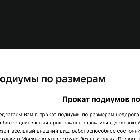
м
одиумы по размерам
Прокат подиумов п
едлагаем Вам в прокат подиумы по размерам недорого в
и более длительный срок самовывозом или с доставкой.
езентабельный внешний вид, работоспособное состояни
ставки в Москве круглосуточно без выходных. Прокат