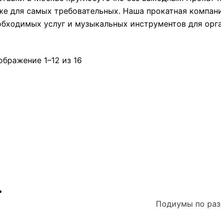
же для самых требовательных. Наша прокатная компан
обходимых услуг и музыкальных инструментов для орг
ображение 1–12 из 16
Подиумы по ра