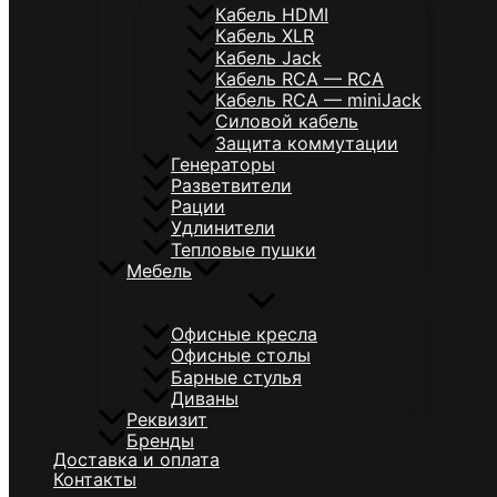
Кабель HDMI
Кабель XLR
Кабель Jack
Кабель RCA — RCA
Кабель RCA — miniJack
Силовой кабель
Защита коммутации
Генераторы
Разветвители
Рации
Удлинители
Тепловые пушки
Мебель
Офисные кресла
Офисные столы
Барные стулья
Диваны
Реквизит
Бренды
Доставка и оплата
Контакты