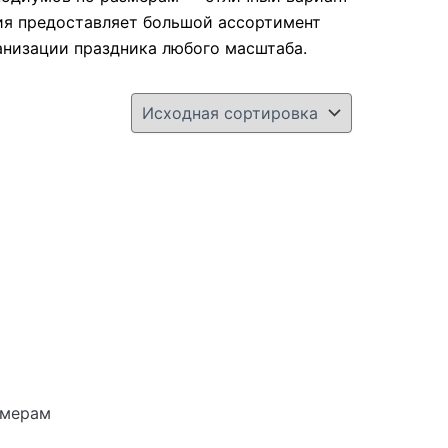
ия предоставляет большой ассортимент
анизации праздника любого масштаба.
змерам