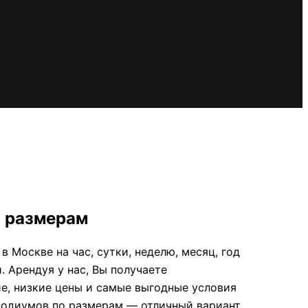
о размерам
 Москве на час, сутки, неделю, месяц, год
 Арендуя у нас, Вы получаете
е, низкие цены и самые выгодные условия
 подиумов по размерам — отличный вариант