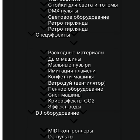
Стойки для света и тотемы
DMX пульты
Световое оборудование
Ретро гирлянды
Ретро гирлянды
Спецэффекты
Расходные материалы
Дым машины
Мыльные пузыри
Имитация пламени
Конфетти машины
Ветродуй (вентилятор)
Пенное оборудование
Снег машины
Криоэффекты CO2
Эффект воды
DJ оборудование
MIDI контроллеры
DJ пульты