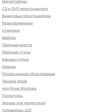
Магнитофоны
CD и DVD проигрыватели
Виниловые проигрыватели
Радиоприемники
Стимпанк
Мебель
Офисные кресла
Офисные столы
Барные стулья
Диваны
Проекционное оборудование
Техника Apple
Ноутбуки Windows
Проекторы
Экраны для проекторов
Телевизоры LED