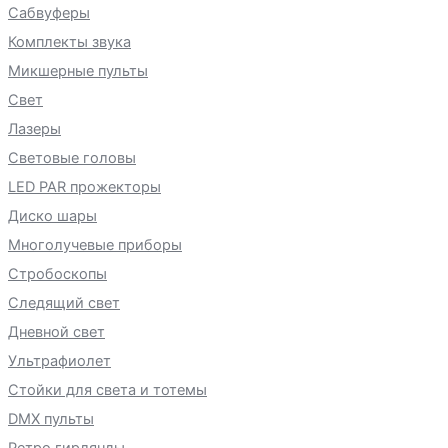
Сабвуферы
Комплекты звука
Микшерные пульты
Свет
Лазеры
Световые головы
LED PAR прожекторы
Диско шары
Многолучевые приборы
Стробоскопы
Следящий свет
Дневной свет
Ультрафиолет
Стойки для света и тотемы
DMX пульты
Ретро гирлянды