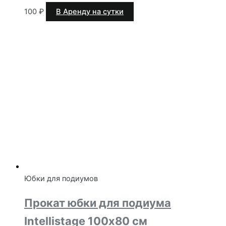
100
₽
В Аренду на сутки
Юбки для подиумов
Прокат юбки для подиума
Intellistage 100х80 см