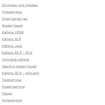
Штативы для плазмы
Презентеры
Электричество
Коммутация
Кабель HDMI
Кабель XLR
Кабель Jack
Кабель RCA - RCA
Силовой кабель
Защита коммутации
Кабель RCA - miniJack
Генераторы
Разветвители
Рации
Удлинители