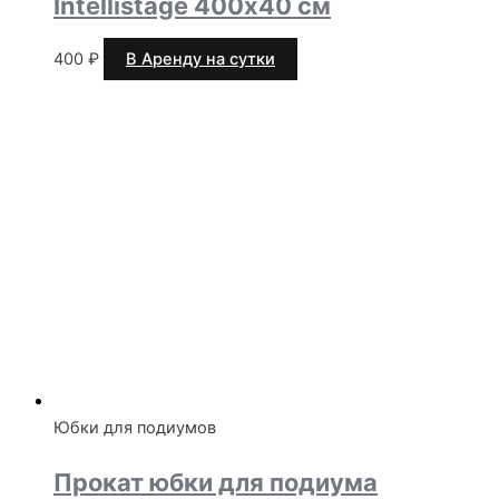
Intellistage 400х40 см
400
₽
В Аренду на сутки
Юбки для подиумов
Прокат юбки для подиума