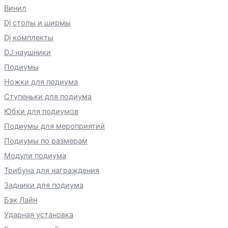
Винил
Dj столы и ширмы
Dj комплекты
DJ наушники
Подиумы
Ножки для подиума
Ступеньки для подиума
Юбки для подиумов
Подиумы для мероприятий
Подиумы по размерам
Модули подиума
Трибуна для награждения
Задники для подиума
Бэк Лайн
Ударная установка