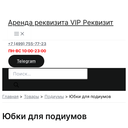
Перейти
к
содержимому
Аренда реквизита VIP Реквизит
+7 (499) 755-77-23
ПН-ВС 10:00-23:00
Telegram
Поиск
товаров
Главная
Товары
Подиумы
Юбки для подиумов
Юбки для подиумов