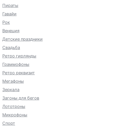
Пираты
Гавайи
Рок
Венеция
Детские праздники
Свадьба
Ретро гирлянды
Граммофоны
Ретро реквизит
Мегафоны
Зеркала
Загоны для бегов
Лототроны
Микрофоны
Спорт