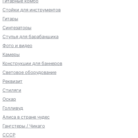
Гитарные комбо
Стойки для инструментов
Гитары
Синтезаторы
Стулья для барабанщика
Фото и видео
Камеры
Конструкции для баннеров
Световое оборудование
Реквизит
Стиляги
Оскар
Голливуд
Алиса в стране чудес
Гангстеры / Чикаго
СССР