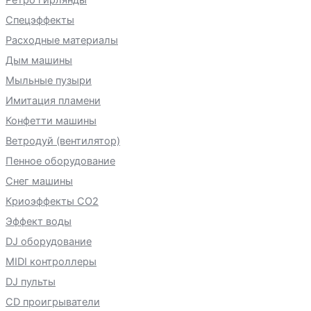
Спецэффекты
Расходные материалы
Дым машины
Мыльные пузыри
Имитация пламени
Конфетти машины
Ветродуй (вентилятор)
Пенное оборудование
Снег машины
Криоэффекты CO2
Эффект воды
DJ оборудование
MIDI контроллеры
DJ пульты
CD проигрыватели