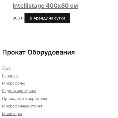
Intellistage 400х80 см
800
₽
В Аренду на сутки
Прокат Оборудования
Звук
Караоке
Микрофоны
Радиомикрофоны
Проводные микрофоны
Микрофонные стойки
Мониторы