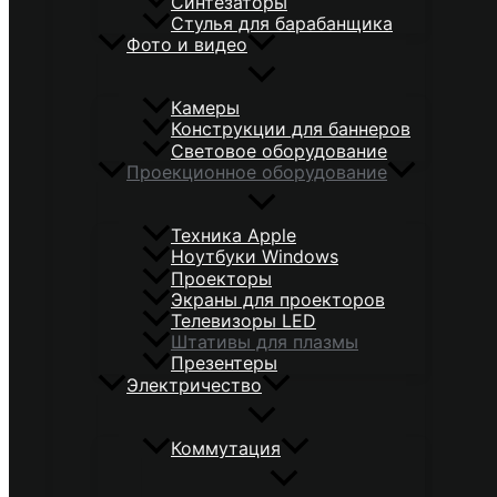
Синтезаторы
Стулья для барабанщика
Фото и видео
Камеры
Конструкции для баннеров
Световое оборудование
Проекционное оборудование
Техника Apple
Ноутбуки Windows
Проекторы
Экраны для проекторов
Телевизоры LED
Штативы для плазмы
Презентеры
Электричество
Коммутация