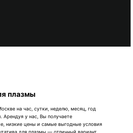
ля плазмы
скве на час, сутки, неделю, месяц, год
 Арендуя у нас, Вы получаете
е, низкие цены и самые выгодные условия
штатива для плазмы — отличный вариант