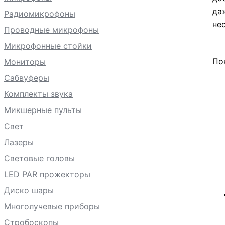
да
Радиомикрофоны
не
Проводные микрофоны
Микрофонные стойки
По
Мониторы
Сабвуферы
Комплекты звука
Микшерные пульты
Свет
Лазеры
Световые головы
LED PAR прожекторы
Диско шары
Многолучевые приборы
Стробоскопы