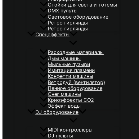
Стойки для света и тотемы
DMX пульты
Световое оборудование
Ретро гирлянды
Ретро гирлянды
Спецэффекты
Расходные материалы
Дым машины
Мыльные пузыри
Имитация пламени
Конфетти машины
Ветродуй (вентилятор)
Пенное оборудование
Снег машины
Криоэффекты CO2
Эффект воды
DJ оборудование
MIDI контроллеры
DJ пульты