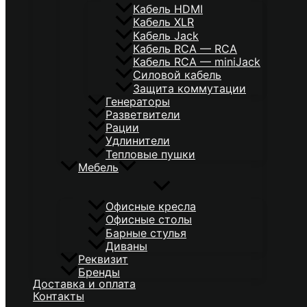
Кабель HDMI
Кабель XLR
Кабель Jack
Кабель RCA — RCA
Кабель RCA — miniJack
Силовой кабель
Защита коммутации
Генераторы
Разветвители
Рации
Удлинители
Тепловые пушки
Мебель
Офисные кресла
Офисные столы
Барные стулья
Диваны
Реквизит
Бренды
Доставка и оплата
Контакты