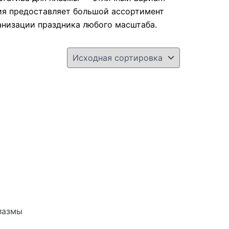
ия предоставляет большой ассортимент
анизации праздника любого масштаба.
лазмы