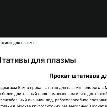
ативы для плазмы
тативы для плазмы
Прокат штативов д
едлагаем Вам в прокат штатив для плазмы недорого в Мо
и более длительный срок самовывозом или с доставкой.
езентабельный внешний вид, работоспособное состояни
ставки в Москве круглосуточно без выходных. Прокат 