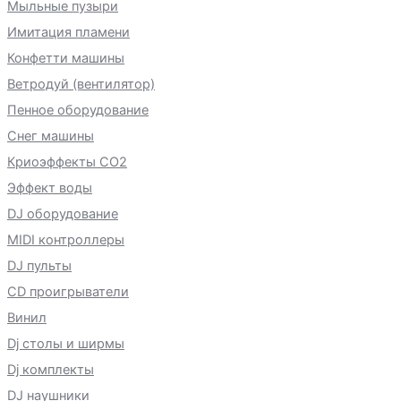
Мыльные пузыри
Имитация пламени
Конфетти машины
Ветродуй (вентилятор)
Пенное оборудование
Снег машины
Криоэффекты CO2
Эффект воды
DJ оборудование
MIDI контроллеры
DJ пульты
CD проигрыватели
Винил
Dj столы и ширмы
Dj комплекты
DJ наушники