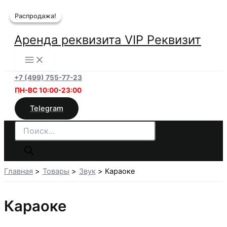
Перейти
Распродажа!
Распродажа!
к
содержимому
Аренда реквизита VIP Реквизит
+7 (499) 755-77-23
ПН-ВС 10:00-23:00
Telegram
Поиск
товаров
Главная
Товары
Звук
Караоке
Караоке