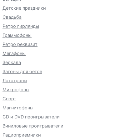
Детские праздники
Свадьба
Ретро гирлянды
Граммофоны
Ретро реквизит
Мегафоны
Зеркала
Загоны для бегов
Лототроны
Микрофоны
Спорт
Магнитофоны
CD и DVD проигрыватели
Виниловые проигрыватели
Радиоприемники