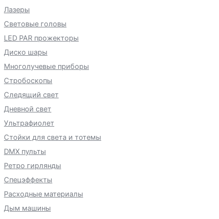
Лазеры
Световые головы
LED PAR прожекторы
Диско шары
Многолучевые приборы
Стробоскопы
Следящий свет
Дневной свет
Ультрафиолет
Стойки для света и тотемы
DMX пульты
Ретро гирлянды
Спецэффекты
Расходные материалы
Дым машины