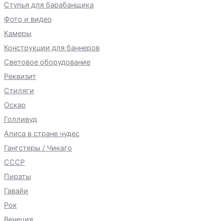
Стулья для барабанщика
Фото и видео
Камеры
Конструкции для баннеров
Световое оборудование
Реквизит
Стиляги
Оскар
Голливуд
Алиса в стране чудес
Гангстеры / Чикаго
СССР
Пираты
Гавайи
Рок
Венеция