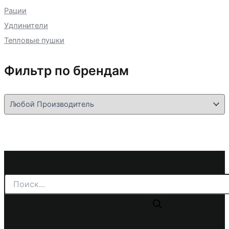
Рации
Удлинители
Тепловые пушки
Фильтр по брендам
Поиск
товаров