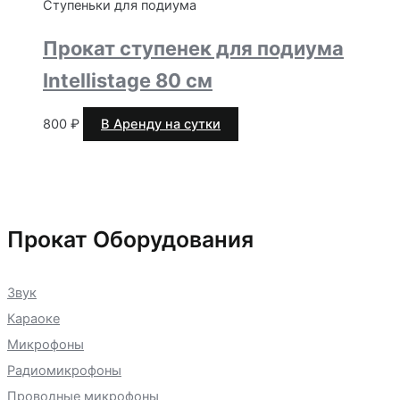
Ступеньки для подиума
Прокат ступенек для подиума
Intellistage 80 см
800
₽
В Аренду на сутки
Прокат Оборудования
Звук
Караоке
Микрофоны
Радиомикрофоны
Проводные микрофоны