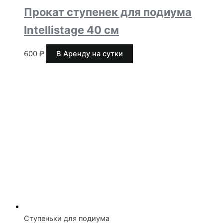
Прокат ступенек для подиума
Intellistage 40 см
600
₽
В Аренду на сутки
Ступеньки для подиума