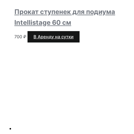
Прокат ступенек для подиума
Intellistage 60 см
700
₽
В Аренду на сутки