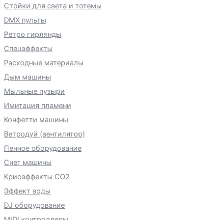
Стойки для света и тотемы
DMX пульты
Ретро гирлянды
Спецэффекты
Расходные материалы
Дым машины
Мыльные пузыри
Имитация пламени
Конфетти машины
Ветродуй (вентилятор)
Пенное оборудование
Снег машины
Криоэффекты CO2
Эффект воды
DJ оборудование
MIDI контроллеры