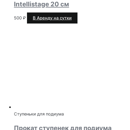
Intellistage 20 см
500
₽
В Аренду на сутки
Ступеньки для подиума
Прокат ступенек для подиума