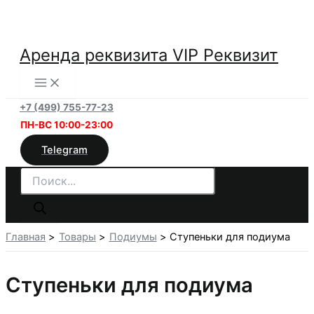
Перейти
к
содержимому
Аренда реквизита VIP Реквизит
+7 (499) 755-77-23
ПН-ВС 10:00-23:00
Telegram
Поиск
товаров
Главная
Товары
Подиумы
Ступеньки для подиума
Ступеньки для подиума