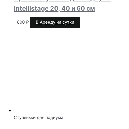
Intellistage 20, 40 и 60 см
1 800
₽
В Аренду на сутки
Ступеньки для подиума