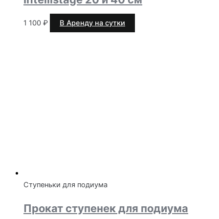
1 100
₽
В Аренду на сутки
Ступеньки для подиума
Прокат ступенек для подиума