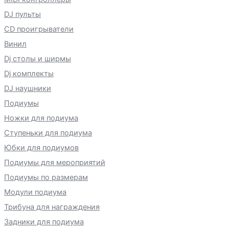
DJ пульты
CD проигрыватели
Винил
Dj столы и ширмы
Dj комплекты
DJ наушники
Подиумы
Ножки для подиума
Ступеньки для подиума
Юбки для подиумов
Подиумы для мероприятий
Подиумы по размерам
Модули подиума
Трибуна для награждения
Задники для подиума