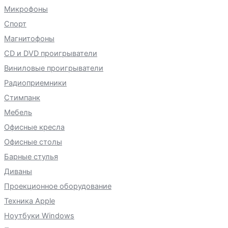
Микрофоны
Спорт
Магнитофоны
CD и DVD проигрыватели
Виниловые проигрыватели
Радиоприемники
Стимпанк
Мебель
Офисные кресла
Офисные столы
Барные стулья
Диваны
Проекционное оборудование
Техника Apple
Ноутбуки Windows