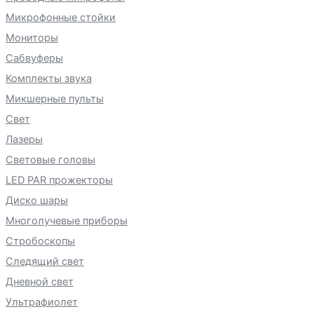
Микрофонные стойки
Мониторы
Сабвуферы
Комплекты звука
Микшерные пульты
Свет
Лазеры
Световые головы
LED PAR прожекторы
Диско шары
Многолучевые приборы
Стробоскопы
Следящий свет
Дневной свет
Ультрафиолет