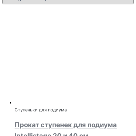
Ступеньки для подиума
Прокат ступенек для подиума
Intellistage 20 и 40 см