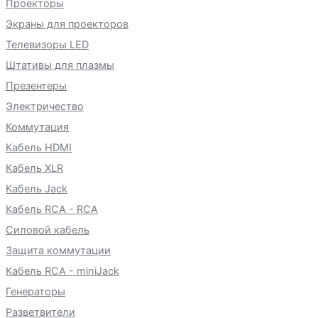
Проекторы
Экраны для проекторов
Телевизоры LED
Штативы для плазмы
Презентеры
Электричество
Коммутация
Кабель HDMI
Кабель XLR
Кабель Jack
Кабель RCA - RCA
Силовой кабель
Защита коммутации
Кабель RCA - miniJack
Генераторы
Разветвители