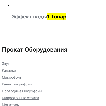
Эффект воды
1 Товар
Прокат Оборудования
Звук
Караоке
Микрофоны
Радиомикрофоны
Проводные микрофоны
Микрофонные стойки
Мониторы