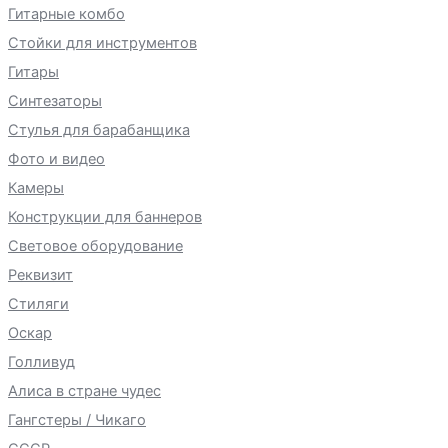
Гитарные комбо
Стойки для инструментов
Гитары
Синтезаторы
Стулья для барабанщика
Фото и видео
Камеры
Конструкции для баннеров
Световое оборудование
Реквизит
Стиляги
Оскар
Голливуд
Алиса в стране чудес
Гангстеры / Чикаго