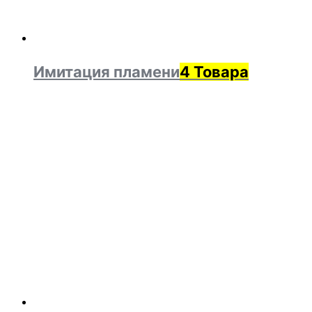
Имитация пламени
4 Товара