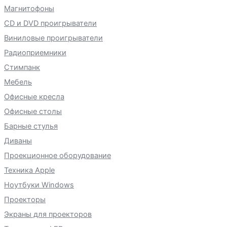
Магнитофоны
CD и DVD проигрыватели
Виниловые проигрыватели
Радиоприемники
Стимпанк
Мебель
Офисные кресла
Офисные столы
Барные стулья
Диваны
Проекционное оборудование
Техника Apple
Ноутбуки Windows
Проекторы
Экраны для проекторов