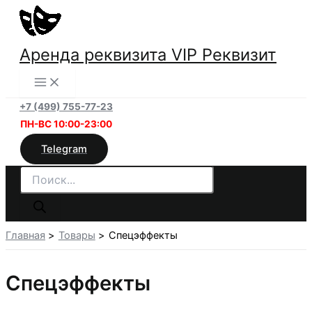
Перейти
к
содержимому
Аренда реквизита VIP Реквизит
+7 (499) 755-77-23
ПН-ВС 10:00-23:00
Telegram
Поиск
товаров
Главная
Товары
Спецэффекты
Спецэффекты