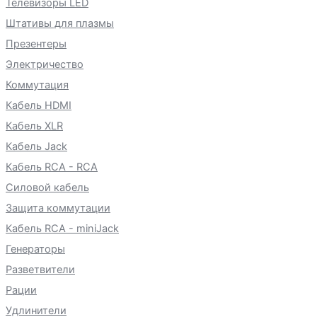
Телевизоры LED
Штативы для плазмы
Презентеры
Электричество
Коммутация
Кабель HDMI
Кабель XLR
Кабель Jack
Кабель RCA - RCA
Силовой кабель
Защита коммутации
Кабель RCA - miniJack
Генераторы
Разветвители
Рации
Удлинители