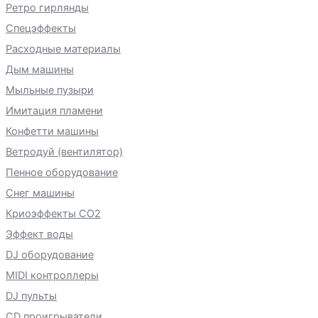
Ретро гирлянды
Спецэффекты
Расходные материалы
Дым машины
Мыльные пузыри
Имитация пламени
Конфетти машины
Ветродуй (вентилятор)
Пенное оборудование
Снег машины
Криоэффекты CO2
Эффект воды
DJ оборудование
MIDI контроллеры
DJ пульты
CD проигрыватели