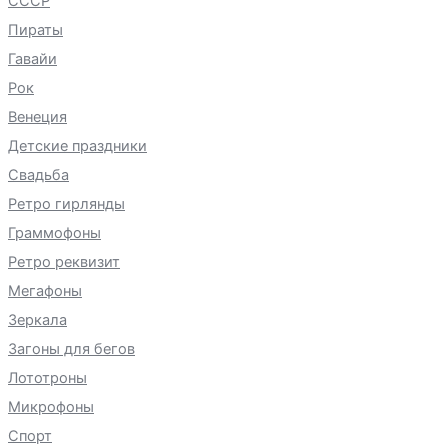
СССР
Пираты
Гавайи
Рок
Венеция
Детские праздники
Свадьба
Ретро гирлянды
Граммофоны
Ретро реквизит
Мегафоны
Зеркала
Загоны для бегов
Лототроны
Микрофоны
Спорт