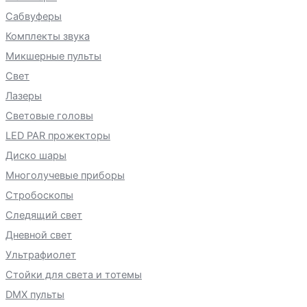
Сабвуферы
Комплекты звука
Микшерные пульты
Свет
Лазеры
Световые головы
LED PAR прожекторы
Диско шары
Многолучевые приборы
Стробоскопы
Следящий свет
Дневной свет
Ультрафиолет
Стойки для света и тотемы
DMX пульты