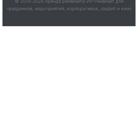
© 2014-2026 Аренда реквизита VIP Реквизит для
праздников, мероприятий, корпоративов, свадеб и кино