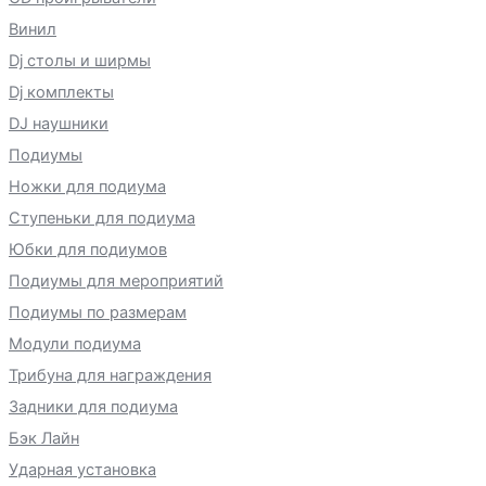
Винил
Dj столы и ширмы
Dj комплекты
DJ наушники
Подиумы
Ножки для подиума
Ступеньки для подиума
Юбки для подиумов
Подиумы для мероприятий
Подиумы по размерам
Модули подиума
Трибуна для награждения
Задники для подиума
Бэк Лайн
Ударная установка