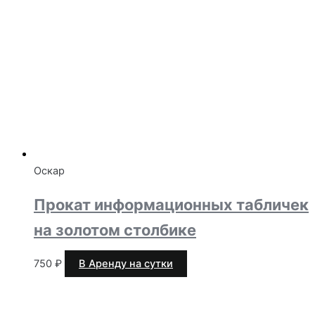
Оскар
Прокат информационных табличек
на золотом столбике
750
₽
В Аренду на сутки