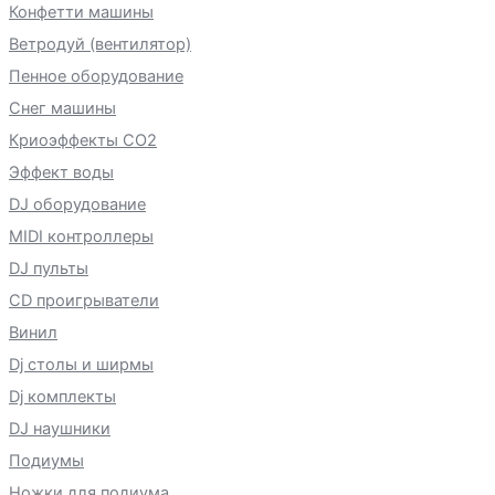
Конфетти машины
Ветродуй (вентилятор)
Пенное оборудование
Снег машины
Криоэффекты CO2
Эффект воды
DJ оборудование
MIDI контроллеры
DJ пульты
CD проигрыватели
Винил
Dj столы и ширмы
Dj комплекты
DJ наушники
Подиумы
Ножки для подиума