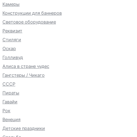
Камеры
Конструкции для баннеров
Световое оборудование
Реквизит
Стиляги
Оскар
Голливуд
Алиса в стране чудес
Гангстеры / Чикаго
СССР
Пираты
Гавайи
Рок
Венеция
Детские праздники