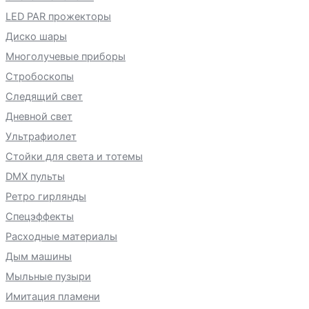
LED PAR прожекторы
Диско шары
Многолучевые приборы
Стробоскопы
Следящий свет
Дневной свет
Ультрафиолет
Стойки для света и тотемы
DMX пульты
Ретро гирлянды
Спецэффекты
Расходные материалы
Дым машины
Мыльные пузыри
Имитация пламени