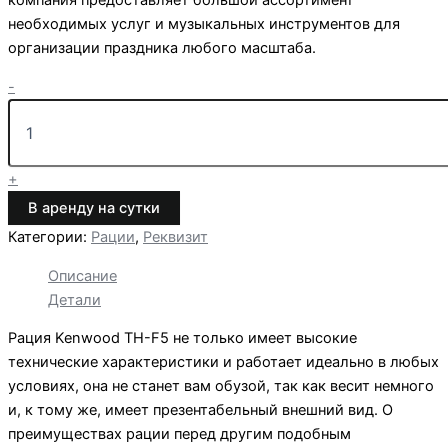
компания предоставляет большой ассортимент
необходимых услуг и музыкальных инструментов для
организации праздника любого масштаба.
Количество
-
товара
Прокат
раций
Kenwood
+
TH-
F5
В аренду на сутки
Категории:
Рации
,
Реквизит
Описание
Детали
Рация Kenwood TH-F5 не только имеет высокие
технические характеристики и работает идеально в любых
условиях, она не станет вам обузой, так как весит немного
и, к тому же, имеет презентабельный внешний вид. О
преимуществах рации перед другим подобным