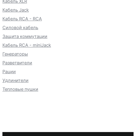
Кабель XLR
Кабель Jack
Кабель RCA - RCA
Силовой кабель
Защита коммутации
Кабель RCA - miniJack
Генераторы
Разветвители
Рации
Удлинители
Тепловые пушки