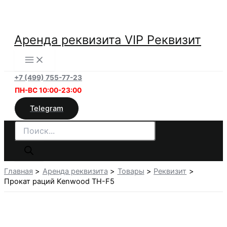
Перейти
к
содержимому
Аренда реквизита VIP Реквизит
+7 (499) 755-77-23
ПН-ВС 10:00-23:00
Telegram
Поиск
товаров
Главная
Аренда реквизита
Товары
Реквизит
Прокат раций Kenwood TH-F5