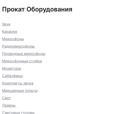
Прокат Оборудования
Звук
Караоке
Микрофоны
Радиомикрофоны
Проводные микрофоны
Микрофонные стойки
Мониторы
Сабвуферы
Комплекты звука
Микшерные пульты
Свет
Лазеры
Световые головы