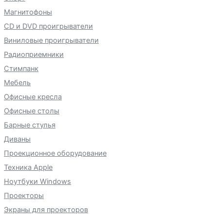
Магнитофоны
CD и DVD проигрыватели
Виниловые проигрыватели
Радиоприемники
Стимпанк
Мебель
Офисные кресла
Офисные столы
Барные стулья
Диваны
Проекционное оборудование
Техника Apple
Ноутбуки Windows
Проекторы
Экраны для проекторов