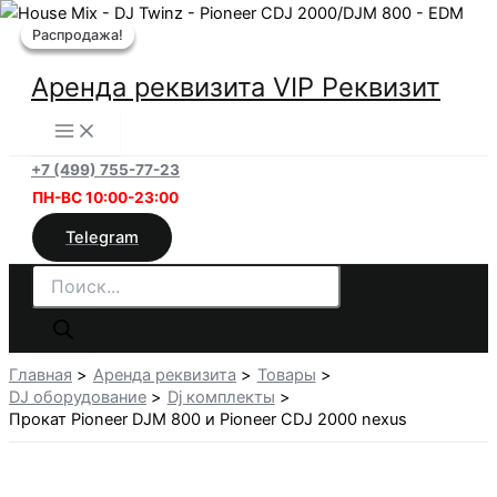
Перейти
Распродажа!
Распродажа!
Распродажа!
к
содержимому
Аренда реквизита VIP Реквизит
+7 (499) 755-77-23
ПН-ВС 10:00-23:00
Telegram
Поиск
товаров
Главная
Аренда реквизита
Товары
DJ оборудование
Dj комплекты
Прокат Pioneer DJM 800 и Pioneer CDJ 2000 nexus