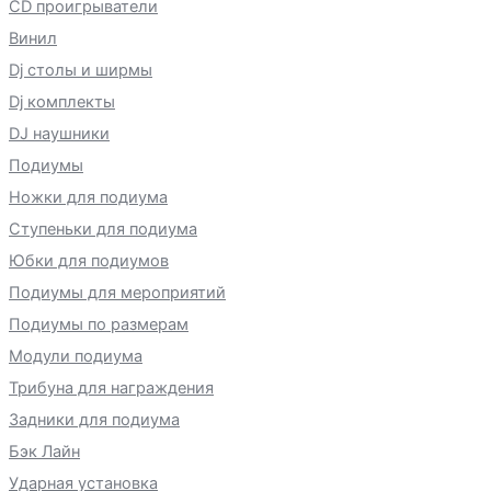
CD проигрыватели
Винил
Dj столы и ширмы
Dj комплекты
DJ наушники
Подиумы
Ножки для подиума
Ступеньки для подиума
Юбки для подиумов
Подиумы для мероприятий
Подиумы по размерам
Модули подиума
Трибуна для награждения
Задники для подиума
Бэк Лайн
Ударная установка