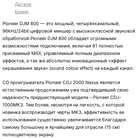
Детали
Бренд
Pioneer DJM 800 — это мощный, четырёхканальный,
96kHz/24bit цифровой микшер с высококлассной звуковой
обработкой.Pioneer DJM 800 обладает огромными
возможностями подключения, включая 61 полностью
присваемый MIDI, управляемый полным диапазоном
эффектов, а так же абсолютно инновационный «эффект
окрашивания звука» (sound colour effect) на каждый канал.
CD проигрыватель Pioneer CDJ 2000 Nexus является
естественным продолжением уже подтвердившей свою
надежность предшествующей модели – Pioneer CDJ-
1000MK3. Тем более, несмотря на легкость, с которой
новинка воспроизводит черты MK3, эффективность ее
использования существенно увеличивается благодаря
самому большому и ярчайшему для отрасли (15 см)
полноцветному экрану.