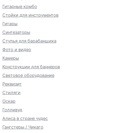
Гитарные комбо
Стойки для инструментов
Гитары
Синтезаторы
Стулья для барабанщика
Фото и видео
Камеры
Конструкции для баннеров
Световое оборудование
Реквизит
Стиляги
Оскар
Голливуд
Алиса в стране чудес
Гангстеры / Чикаго