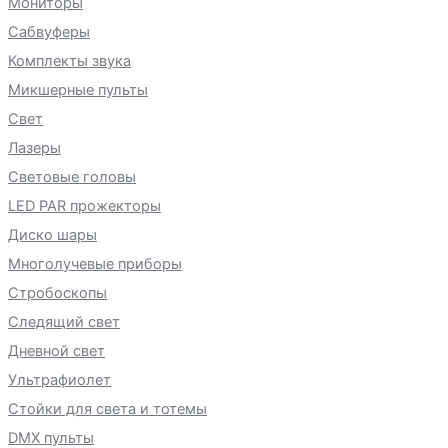
Мониторы
Сабвуферы
Комплекты звука
Микшерные пульты
Свет
Лазеры
Световые головы
LED PAR прожекторы
Диско шары
Многолучевые приборы
Стробоскопы
Следящий свет
Дневной свет
Ультрафиолет
Стойки для света и тотемы
DMX пульты