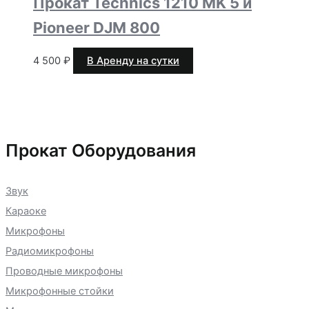
Прокат Technics 1210 MK 5 и
Pioneer DJM 800
4 500
₽
В Аренду на сутки
Прокат Оборудования
Звук
Караоке
Микрофоны
Радиомикрофоны
Проводные микрофоны
Микрофонные стойки