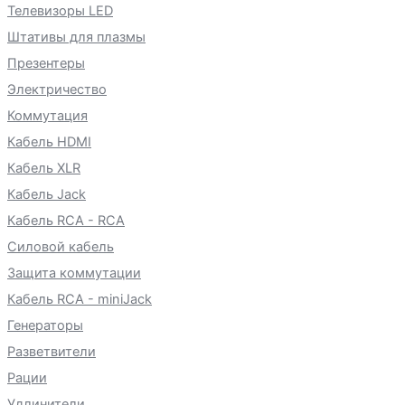
Телевизоры LED
Штативы для плазмы
Презентеры
Электричество
Коммутация
Кабель HDMI
Кабель XLR
Кабель Jack
Кабель RCA - RCA
Силовой кабель
Защита коммутации
Кабель RCA - miniJack
Генераторы
Разветвители
Рации
Удлинители