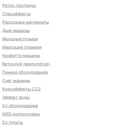
Ретро гирлянды
Спецэффекты
Расходные материалы
Дым машины
Мыльные пузыри
Имитация пламени
Конфетти машины
Ветродуй (вентилятор)
Пенное оборудование
Снег машины
Криоэффекты CO2
Эффект воды
DJ оборудование
MIDI контроллеры
DJ пульты