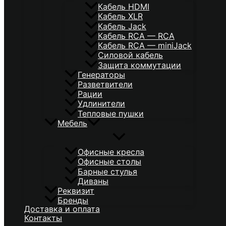
Кабель HDMI
Кабель XLR
Кабель Jack
Кабель RCA — RCA
Кабель RCA — miniJack
Силовой кабель
Защита коммутации
Генераторы
Разветвители
Рации
Удлинители
Тепловые пушки
Мебель
Офисные кресла
Офисные столы
Барные стулья
Диваны
Реквизит
Бренды
Доставка и оплата
Контакты