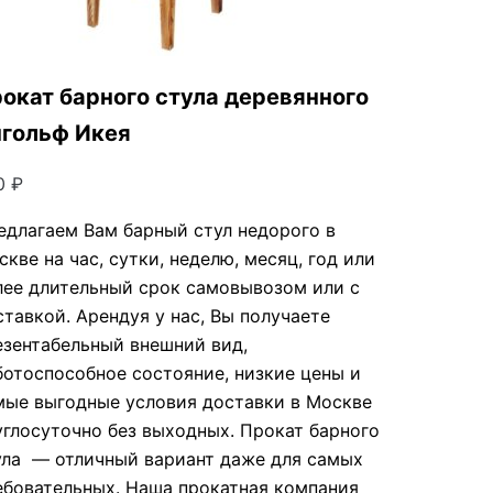
окат барного стула деревянного
гольф Икея
0
₽
едлагаем Вам барный стул недорого в
кве на час, сутки, неделю, месяц, год или
лее длительный срок самовывозом или с
ставкой. Арендуя у нас, Вы получаете
езентабельный внешний вид,
ботоспособное состояние, низкие цены и
мые выгодные условия доставки в Москве
углосуточно без выходных. Прокат барного
ула — отличный вариант даже для самых
ебовательных. Наша прокатная компания