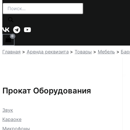
Поиск
товаров
Главная
Аренда реквизита
Товары
Мебель
Бар
Прокат Оборудования
Звук
Караоке
Микрофоны