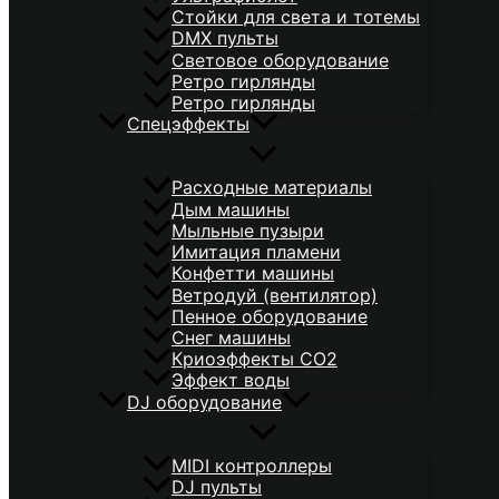
Стойки для света и тотемы
DMX пульты
Световое оборудование
Ретро гирлянды
Ретро гирлянды
Спецэффекты
Расходные материалы
Дым машины
Мыльные пузыри
Имитация пламени
Конфетти машины
Ветродуй (вентилятор)
Пенное оборудование
Снег машины
Криоэффекты CO2
Эффект воды
DJ оборудование
MIDI контроллеры
DJ пульты