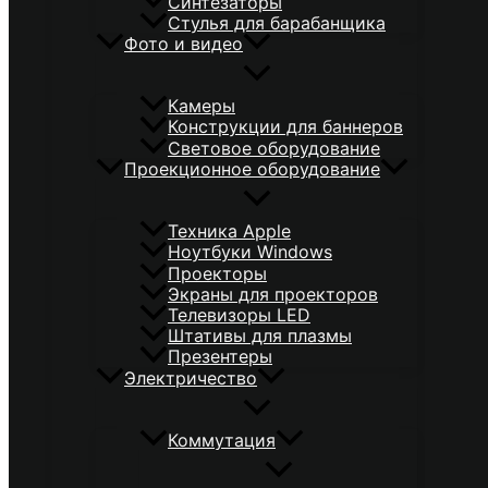
Синтезаторы
Стулья для барабанщика
Фото и видео
Камеры
Конструкции для баннеров
Световое оборудование
Проекционное оборудование
Техника Apple
Ноутбуки Windows
Проекторы
Экраны для проекторов
Телевизоры LED
Штативы для плазмы
Презентеры
Электричество
Коммутация