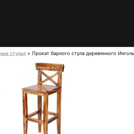
ные стулья
Прокат барного стула деревянного Ингол