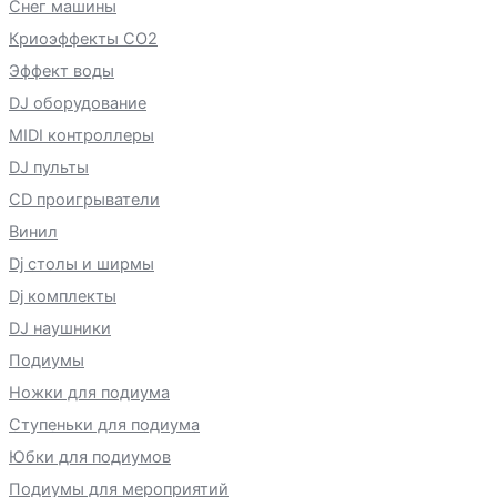
Снег машины
Криоэффекты CO2
Эффект воды
DJ оборудование
MIDI контроллеры
DJ пульты
CD проигрыватели
Винил
Dj столы и ширмы
Dj комплекты
DJ наушники
Подиумы
Ножки для подиума
Ступеньки для подиума
Юбки для подиумов
Подиумы для мероприятий