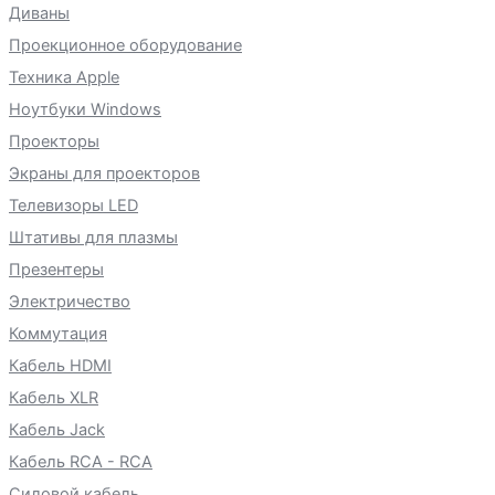
Диваны
Проекционное оборудование
Техника Apple
Ноутбуки Windows
Проекторы
Экраны для проекторов
Телевизоры LED
Штативы для плазмы
Презентеры
Электричество
Коммутация
Кабель HDMI
Кабель XLR
Кабель Jack
Кабель RCA - RCA
Силовой кабель