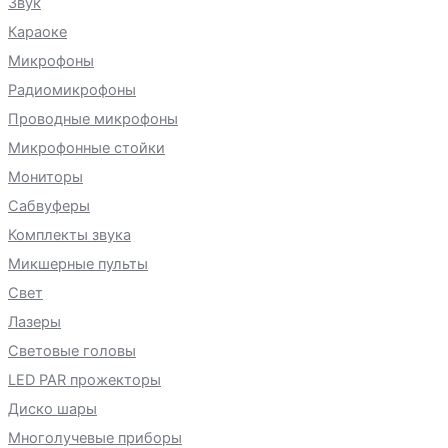
Звук
Караоке
Микрофоны
Радиомикрофоны
Проводные микрофоны
Микрофонные стойки
Мониторы
Сабвуферы
Комплекты звука
Микшерные пульты
Свет
Лазеры
Световые головы
LED PAR прожекторы
Диско шары
Многолучевые приборы