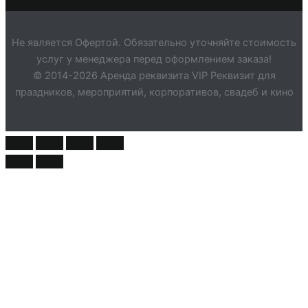
Не является Офертой. Обязательно уточняйте стоимость
услуг у менеджера перед оформлением заказа!
© 2014-2026 Аренда реквизита VIP Реквизит для
праздников, мероприятий, корпоративов, свадеб и кино