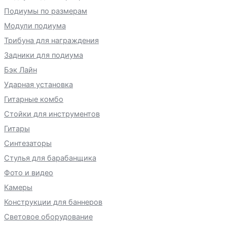
Подиумы по размерам
Модули подиума
Трибуна для награждения
Задники для подиума
Бэк Лайн
Ударная установка
Гитарные комбо
Стойки для инструментов
Гитары
Синтезаторы
Стулья для барабанщика
Фото и видео
Камеры
Конструкции для баннеров
Световое оборудование