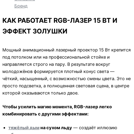
Бренд
КАК РАБОТАЕТ RGB-ЛАЗЕР 15 ВТ И
ЭФФЕКТ ЗОЛУШКИ
Мощный анимационный лазерный проектор 15 Вт крепится
под потолком или на профессиональной стойке и
направляется строго на пару. В результате вокруг
молодожёнов формируется плотный конус света —
чёткий, насыщенный, с возможностью смены цвета. Это не
просто подсветка, а полноценная световая сцена, в центре
которой оказываются только двое.
Чтобы усилить магию момента, RGB-лазер легко
комбинировать с другими эффектами:
тяжёлый дым
на сухом льду
— создаёт иллюзию