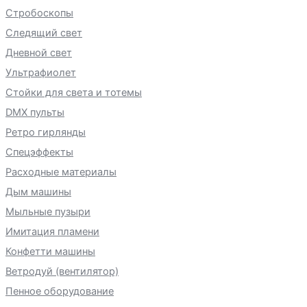
Стробоскопы
Следящий свет
Дневной свет
Ультрафиолет
Стойки для света и тотемы
DMX пульты
Ретро гирлянды
Спецэффекты
Расходные материалы
Дым машины
Мыльные пузыри
Имитация пламени
Конфетти машины
Ветродуй (вентилятор)
Пенное оборудование