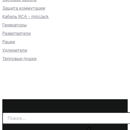
Защита коммутации
Кабель RCA - miniJack
Генераторы
Разветвители
Рации
Удлинители
Тепловые пушки
Поиск
товаров