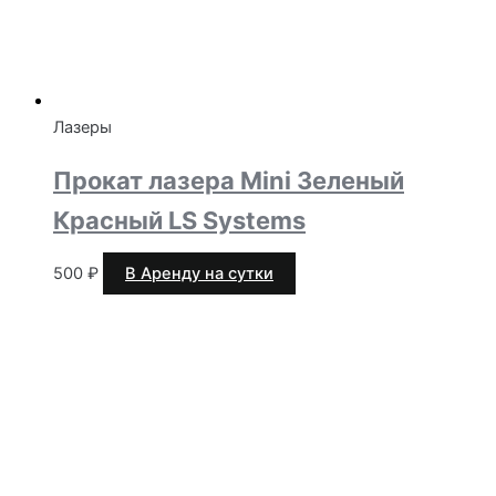
Лазеры
Прокат лазера Mini Зеленый
Красный LS Systems
500
₽
В Аренду на сутки