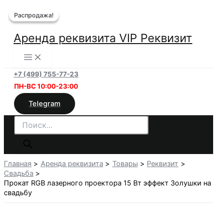
Перейти
Распродажа!
Распродажа!
к
содержимому
Аренда реквизита VIP Реквизит
+7 (499) 755-77-23
ПН-ВС 10:00-23:00
Telegram
Поиск
товаров
Главная
Аренда реквизита
Товары
Реквизит
Свадьба
Прокат RGB лазерного проектора 15 Вт эффект Золушки на
свадьбу