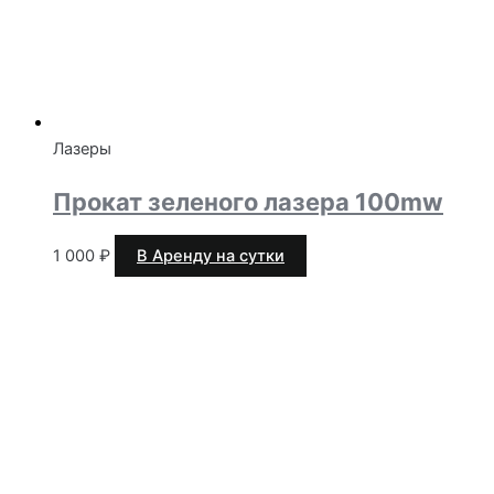
Лазеры
Прокат зеленого лазера 100mw
1 000
₽
В Аренду на сутки