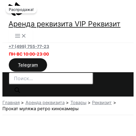
Перейти
Распродажа!
к
содержимому
Аренда реквизита VIP Реквизит
+7 (499) 755-77-23
ПН-ВС 10:00-23:00
Telegram
Поиск
товаров
Главная
Аренда реквизита
Товары
Реквизит
Прокат муляжа ретро кинокамеры