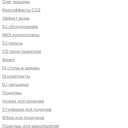
Снег машины
Криоэффекты CO2
Эффект воды
DJ оборудование
MIDI контроллеры
DJ пульты
CD проигрыватели
Винил
Dj столы и ширмы
Dj комплекты
DJ наушники
Подиумы
Ножки для подиума
Ступеньки для подиума
Юбки для подиумов
Подиумы для мероприятий