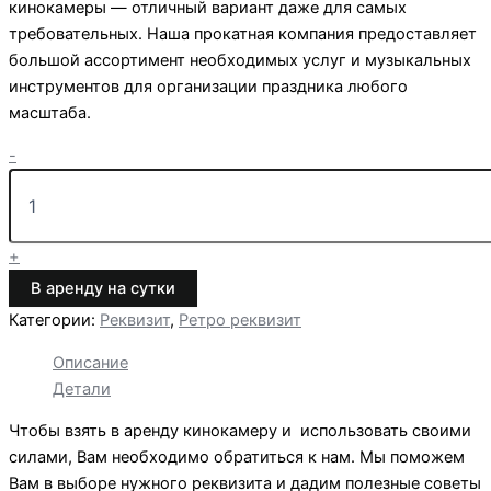
кинокамеры — отличный вариант даже для самых
требовательных. Наша прокатная компания предоставляет
большой ассортимент необходимых услуг и музыкальных
инструментов для организации праздника любого
масштаба.
Количество
-
товара
Прокат
муляжа
ретро
+
кинокамеры
В аренду на сутки
Категории:
Реквизит
,
Ретро реквизит
Описание
Детали
Чтобы взять в аренду кинокамеру и использовать своими
силами, Вам необходимо обратиться к нам. Мы поможем
Вам в выборе нужного реквизита и дадим полезные советы