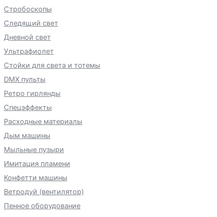
Стробоскопы
Следящий свет
Дневной свет
Ультрафиолет
Стойки для света и тотемы
DMX пульты
Ретро гирлянды
Спецэффекты
Расходные материалы
Дым машины
Мыльные пузыри
Имитация пламени
Конфетти машины
Ветродуй (вентилятор)
Пенное оборудование