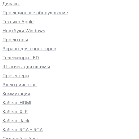
Диваны
Проекционное оборудование
Техника Apple
Ноутбуки Windows
Проекторы
Экраны для проекторов
Телевизоры LED
Штативы для плазмы
Презентеры
Электричество
Коммутация
Кабель HDMI
Кабель XLR
Кабель Jack
Кабель RCA - RCA
Силовой кабель