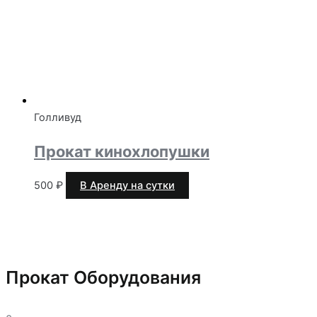
Голливуд
Прокат кинохлопушки
500
₽
В Аренду на сутки
Прокат Оборудования