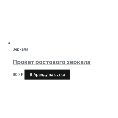
Зеркала
Прокат ростового зеркала
600
₽
В Аренду на сутки