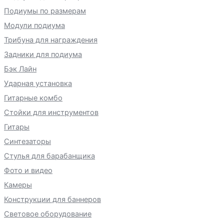
Подиумы по размерам
Модули подиума
Трибуна для награждения
Задники для подиума
Бэк Лайн
Ударная установка
Гитарные комбо
Стойки для инструментов
Гитары
Синтезаторы
Стулья для барабанщика
Фото и видео
Камеры
Конструкции для баннеров
Световое оборудование